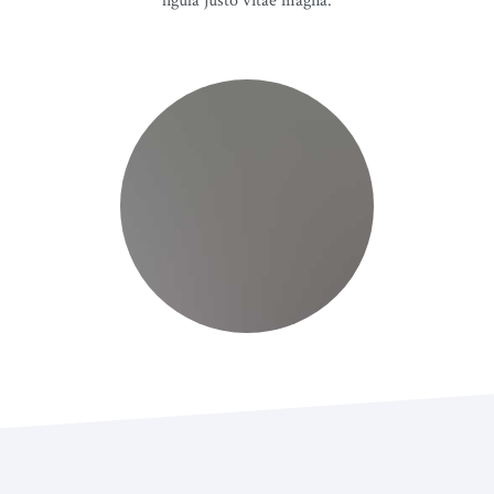
ligula justo vitae magna.