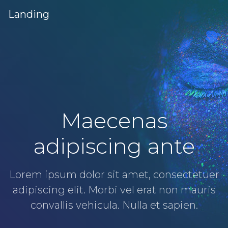
Landing
Maecenas
adipiscing ante
Lorem ipsum dolor sit amet, consectetuer
adipiscing elit. Morbi vel erat non mauris
convallis vehicula. Nulla et sapien.