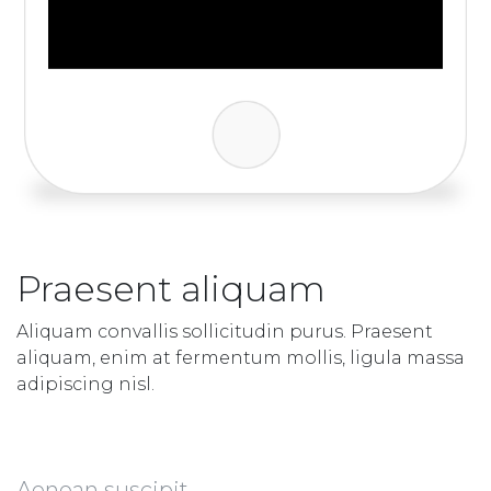
Praesent aliquam
Aliquam convallis sollicitudin purus. Praesent
aliquam, enim at fermentum mollis, ligula massa
adipiscing nisl.
Aenean suscipit