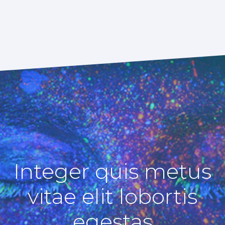
Integer quis metus
vitae elit lobortis
egestas